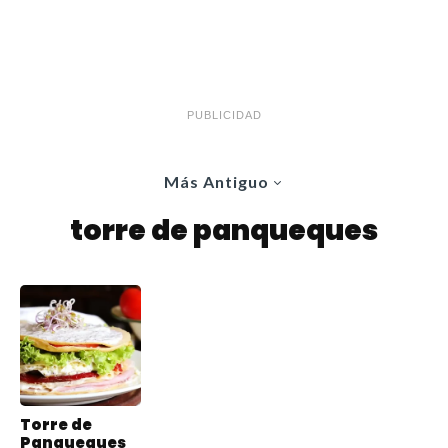
PUBLICIDAD
Más Antiguo
torre de panqueques
Torre de
Panqueques