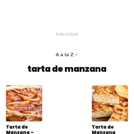
PUBLICIDAD
A a la Z
tarta de manzana
Tarta de
Tarta de
Manzana –
Manzana