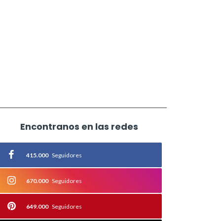
Encontranos en las redes
415.000
Seguidores
670.000
Seguidores
649.000
Seguidores