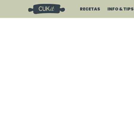
RECETAS
INFO & TIPS