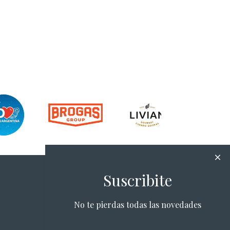
Suscribite
No te pierdas todas las novedades