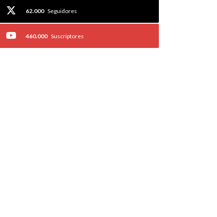
62.000
Seguidores
460.000
Suscriptores