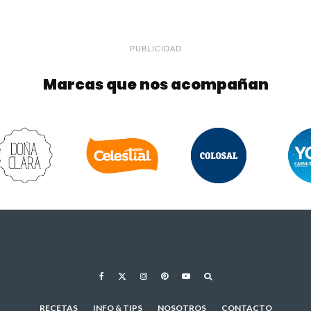
PUBLICIDAD
Marcas que nos acompañan
RECETAS
INFO & TIPS
NOSOTROS
CONTACTO