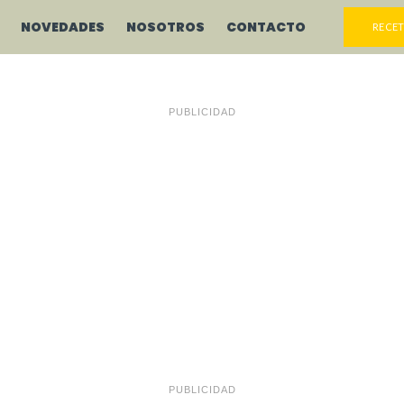
NOVEDADES
NOSOTROS
CONTACTO
RECET
PUBLICIDAD
PUBLICIDAD