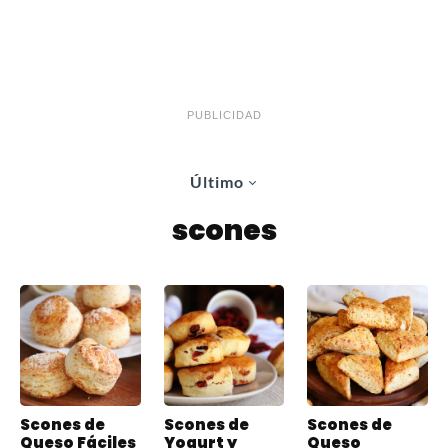
PUBLICIDAD
Último
scones
Scones de
Scones de
Scones de
Queso Fáciles
Yogurt y
Queso