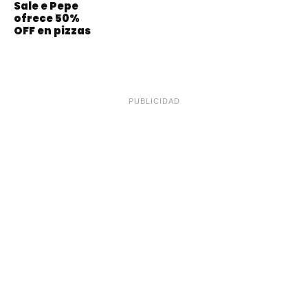
Sale e Pepe
ofrece 50%
OFF en pizzas
PUBLICIDAD