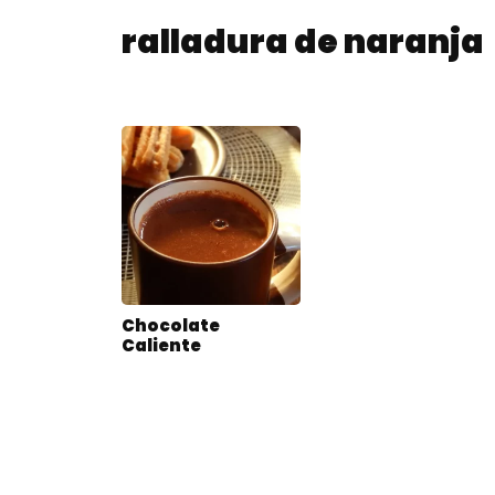
ralladura de naranja
Chocolate
Caliente