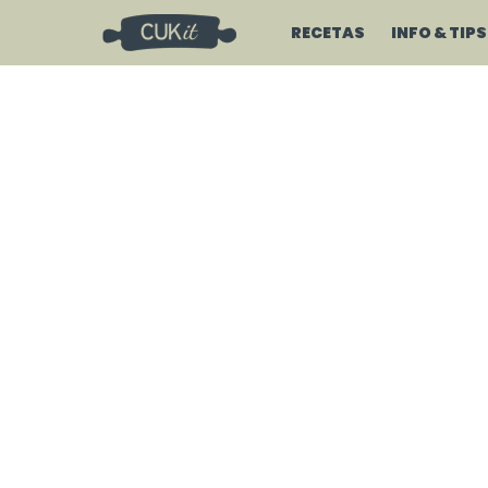
RECETAS
INFO & TIPS