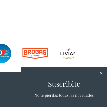
Suscribite
No te pierdas todas las novedades