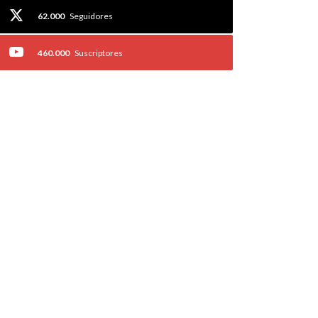
62.000
Seguidores
460.000
Suscriptores