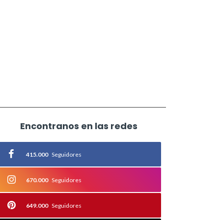
Encontranos en las redes
415.000
Seguidores
670.000
Seguidores
649.000
Seguidores