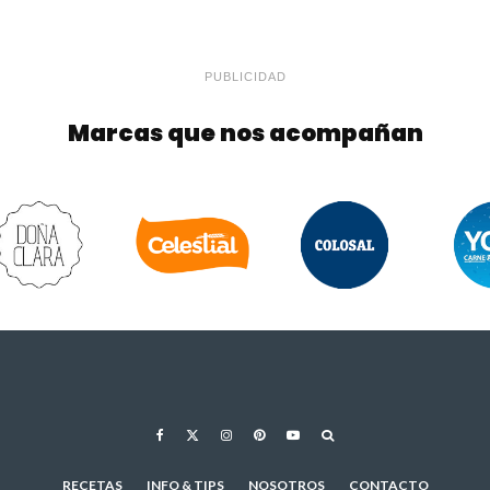
PUBLICIDAD
Marcas que nos acompañan
RECETAS
INFO & TIPS
NOSOTROS
CONTACTO