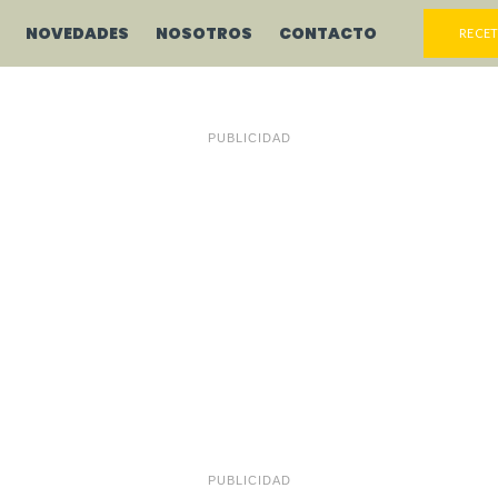
NOVEDADES
NOSOTROS
CONTACTO
RECET
PUBLICIDAD
PUBLICIDAD