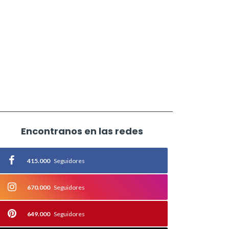
Encontranos en las redes
415.000
Seguidores
670.000
Seguidores
649.000
Seguidores