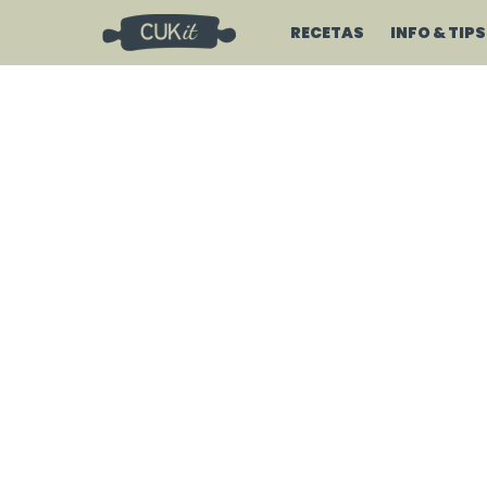
RECETAS
INFO & TIPS