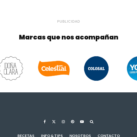
PUBLICIDAD
Marcas que nos acompañan
RECETAS
INFO & TIPS
NOSOTROS
CONTACTO