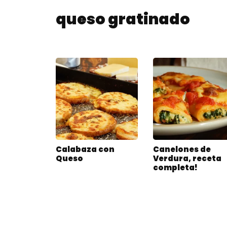
queso gratinado
Calabaza con
Canelones de
Queso
Verdura, receta
completa!