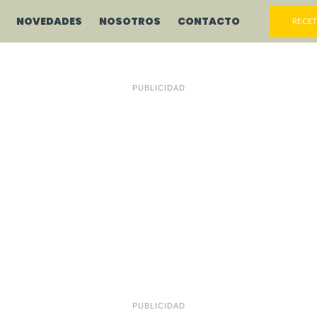
NOVEDADES
NOSOTROS
CONTACTO
RECET
PUBLICIDAD
PUBLICIDAD