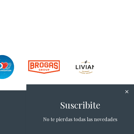
Suscribite
No te pierdas todas las novedades