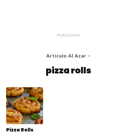
PUBLICIDAD
Artículo Al Azar
pizza rolls
Pizza Rolls