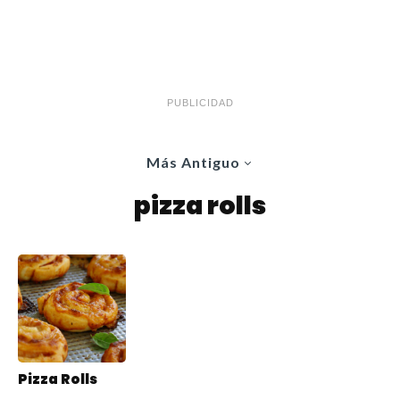
PUBLICIDAD
Más Antiguo
pizza rolls
Pizza Rolls