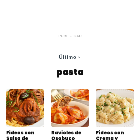
PUBLICIDAD
Último
pasta
Fideos con
Ravioles de
Fideos con
Salsa de
Osobuco
Crema y