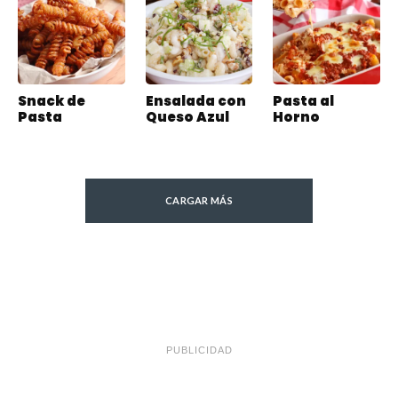
Snack de
Ensalada con
Pasta al
Pasta
Queso Azul
Horno
CARGAR MÁS
PUBLICIDAD