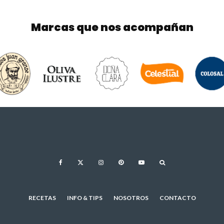
Marcas que nos acompañan
RECETAS
INFO & TIPS
NOSOTROS
CONTACTO