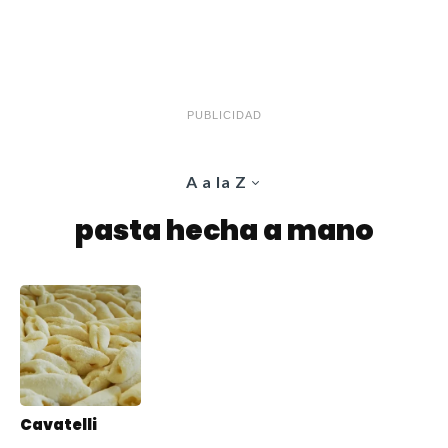
PUBLICIDAD
A a la Z
pasta hecha a mano
Cavatelli