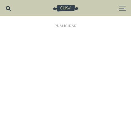
PUBLICIDAD