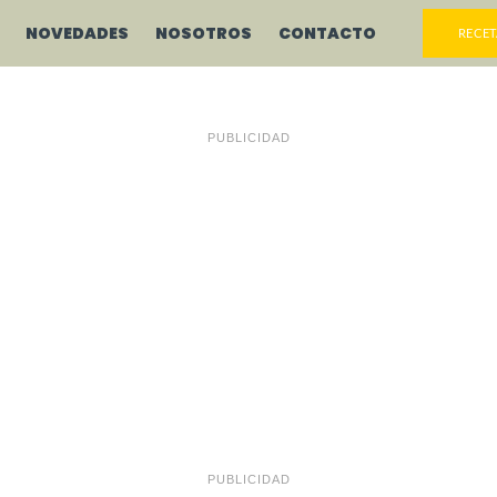
NOVEDADES
NOSOTROS
CONTACTO
RECET
PUBLICIDAD
PUBLICIDAD