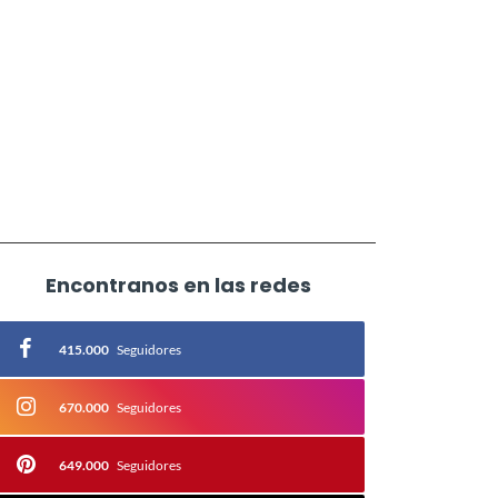
Encontranos en las redes
415.000
Seguidores
670.000
Seguidores
649.000
Seguidores