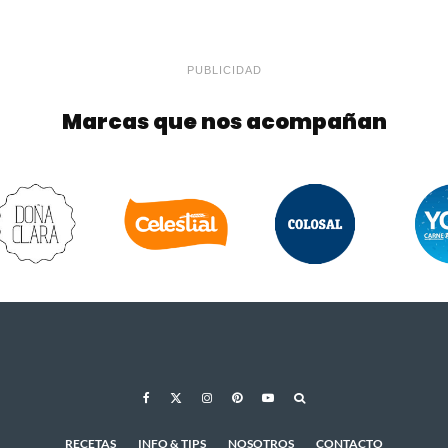
PUBLICIDAD
Marcas que nos acompañan
RECETAS
INFO & TIPS
NOSOTROS
CONTACTO