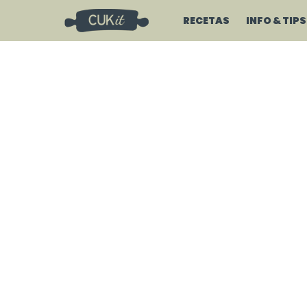
RECETAS
INFO & TIPS