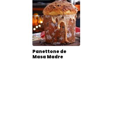
Panettone de
Masa Madre