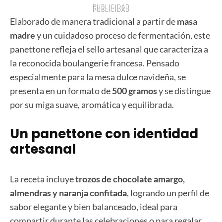
PUBLICIDAD
PUBLICIDAD
Elaborado de manera tradicional a partir de
masa
madre
y un cuidadoso proceso de fermentación, este
panettone refleja el sello artesanal que caracteriza a
la reconocida boulangerie francesa. Pensado
especialmente para la mesa dulce navideña, se
presenta en un formato de
500 gramos
y se distingue
por su miga suave, aromática y equilibrada.
Un panettone con identidad
artesanal
La receta incluye
trozos de chocolate amargo,
almendras y naranja
confitada
, logrando un perfil de
sabor elegante y bien balanceado, ideal para
compartir durante las celebraciones o para regalar.