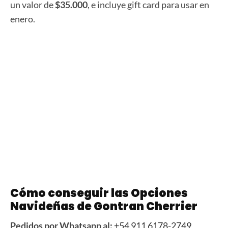
un valor de
$35.000
, e incluye gift card para usar en
enero.
Cómo conseguir las Opciones
Navideñas de Gontran Cherrier
Pedidos por Whatsapp al:
+54 911 6178-2749