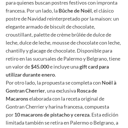
para quienes buscan postres festivos con impronta
francesa. Por un lado, la
Bûche de Noël
, el clásico
postre de Navidad reinterpretado por la maison: un
elegante armado de biscuit de chocolate,
croustillant, palette de crème brûlée de dulce de
leche, dulce de leche, mousse de chocolate con leche,
chantilly y glacage de chocolate. Disponible para
retiro en las sucursales de Palermo y Belgrano, tiene
un valor de
$45.000
e incluye una
gift card para
utilizar durante enero
.
Por otro lado, la propuesta se completa con
Noël à
Gontran Cherrier
, una exclusiva
Rosca de
Macarons
elaborada con la receta original de
Gontran Cherrier y harina francesa, compuesta
por
10 macarons de pistacho y cereza
. Esta edición
limitada también se retira en Palermo o Belgrano, a