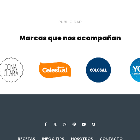
PUBLICIDAD
Marcas que nos acompañan
RECETAS
INFO & TIPS
NOSOTROS
CONTACTO