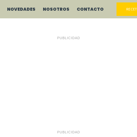
NOVEDADES
NOSOTROS
CONTACTO
RECET
PUBLICIDAD
PUBLICIDAD