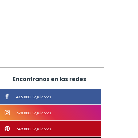
Encontranos en las redes
415.000
Seguidores
670.000
Seguidores
649.000
Seguidores