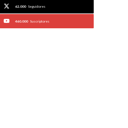
62.000
Seguidores
460.000
Suscriptores