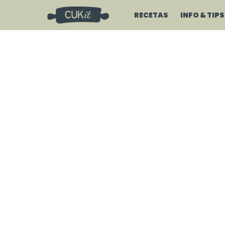
RECETAS
INFO & TIPS