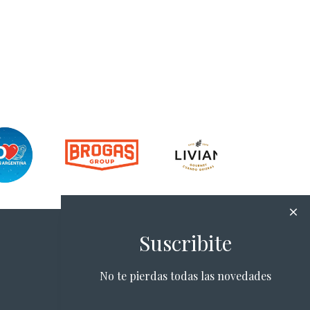
Suscribite
No te pierdas todas las novedades