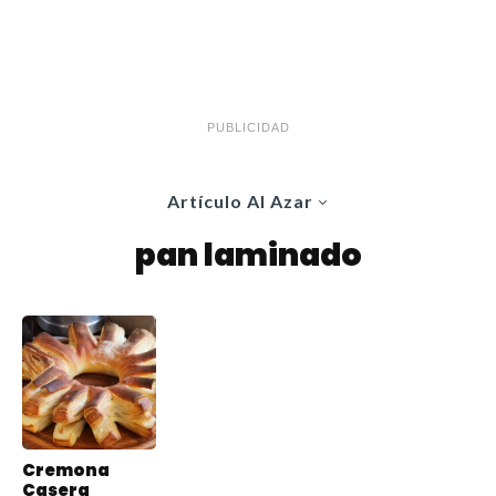
PUBLICIDAD
Artículo Al Azar
pan laminado
Cremona
Casera