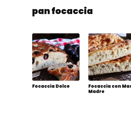
pan focaccia
Focaccia Dolce
Focaccia con Ma
Madre