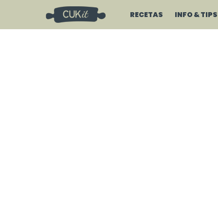
RECETAS
INFO & TIPS