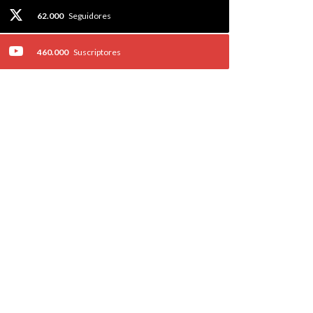
62.000
Seguidores
460.000
Suscriptores