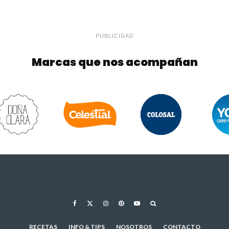
PUBLICIDAD
Marcas que nos acompañan
RECETAS
INFO & TIPS
NOSOTROS
CONTACTO