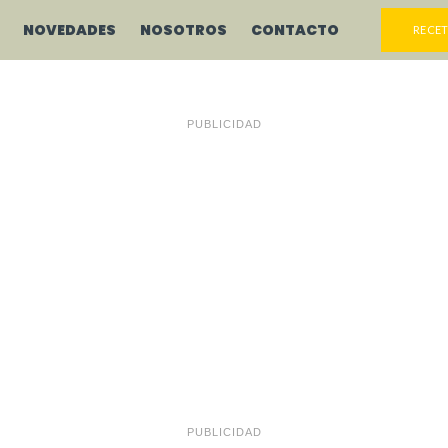
NOVEDADES
NOSOTROS
CONTACTO
RECET
PUBLICIDAD
PUBLICIDAD