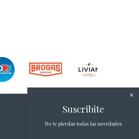
Suscribite
No te pierdas todas las novedades