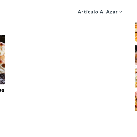
Artículo Al Azar
sa