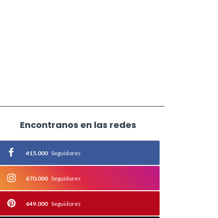
Encontranos en las redes
415.000
Seguidores
670.000
Seguidores
649.000
Seguidores