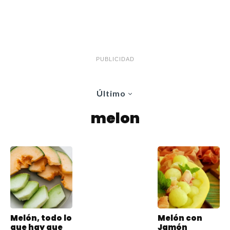
PUBLICIDAD
Último
melon
Melón, todo lo
Melón con
que hay que
Jamón