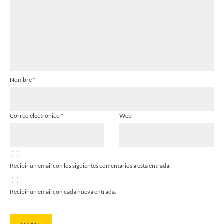
Nombre
*
Correo electrónico
*
Web
Recibir un email con los siguientes comentarios a esta entrada.
Recibir un email con cada nueva entrada.