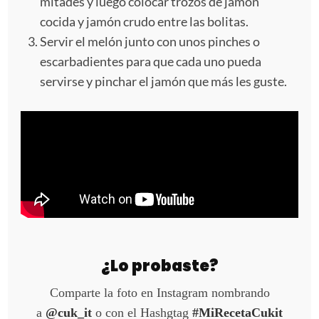
mitades y luego colocar trozos de jamón
cocida y jamón crudo entre las bolitas.
Servir el melón junto con unos pinches o
escarbadientes para que cada uno pueda
servirse y pinchar el jamón que más les guste.
¿Lo probaste?
Comparte la foto en Instagram nombrando
a
@cuk_it
o con el Hashgtag
#MiRecetaCukit