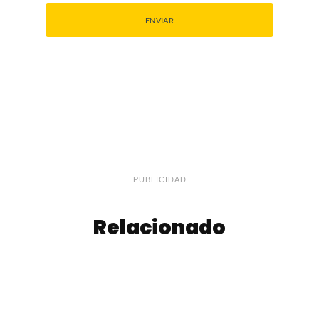
PUBLICIDAD
Relacionado
Medialunas con