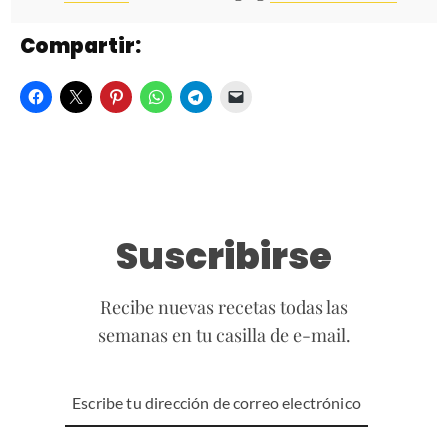
Compartir:
Suscribirse
Recibe nuevas recetas todas las
semanas en tu casilla de e-mail.