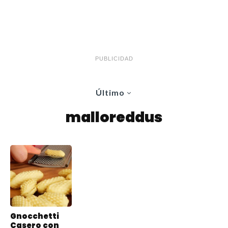
PUBLICIDAD
Último
malloreddus
Gnocchetti
Casero con