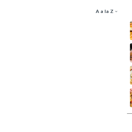
A a la Z