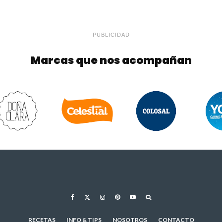
PUBLICIDAD
Marcas que nos acompañan
RECETAS
INFO & TIPS
NOSOTROS
CONTACTO