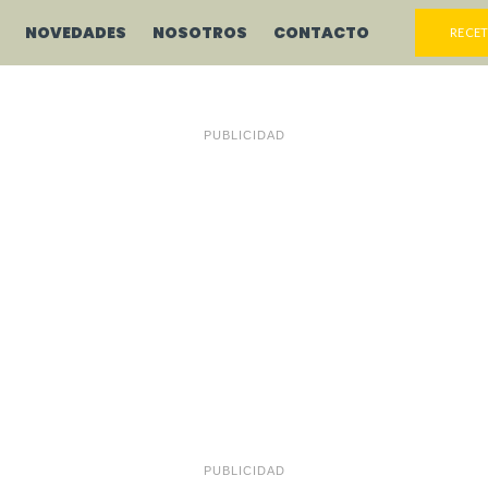
NOVEDADES
NOSOTROS
CONTACTO
RECET
PUBLICIDAD
PUBLICIDAD