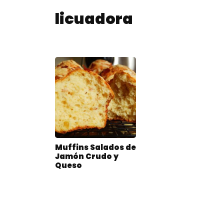
licuadora
Muffins Salados de
Jamón Crudo y
Queso