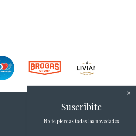
Suscribite
No te pierdas todas las novedades