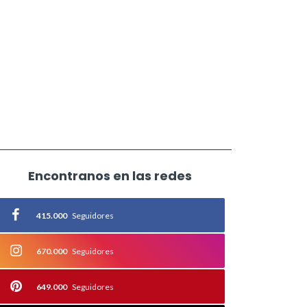
Encontranos en las redes
415.000
Seguidores
670.000
Seguidores
649.000
Seguidores