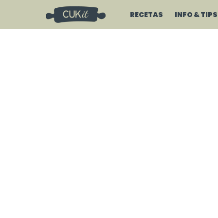
RECETAS
INFO & TIPS