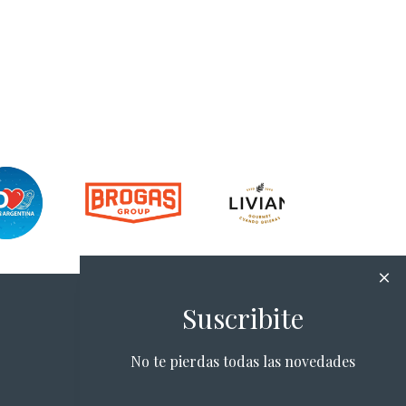
Suscribite
No te pierdas todas las novedades