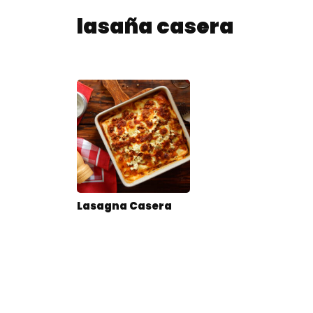
lasaña casera
Lasagna Casera