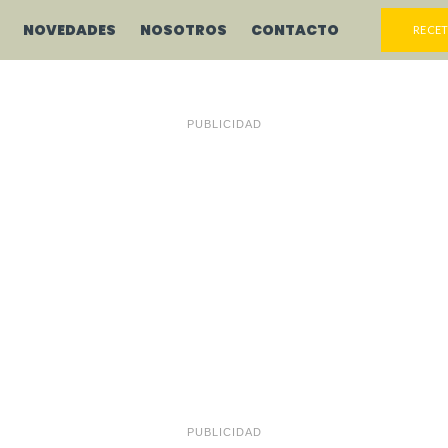
NOVEDADES
NOSOTROS
CONTACTO
RECET
PUBLICIDAD
PUBLICIDAD