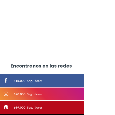
Encontranos en las redes
415.000
Seguidores
670.000
Seguidores
649.000
Seguidores