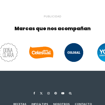
PUBLICIDAD
Marcas que nos acompañan
RECETAS
INFO & TIPS
NOSOTROS
CONTACTO