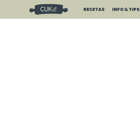
RECETAS
INFO & TIPS