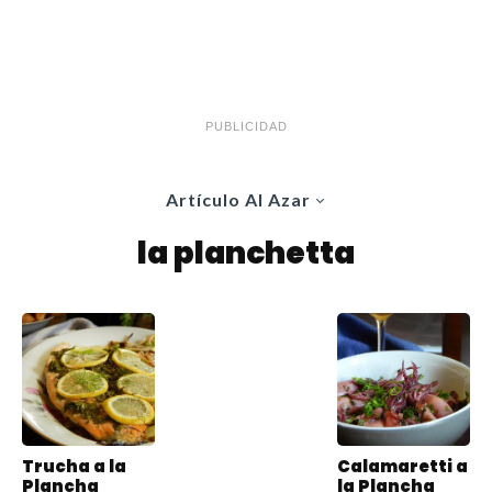
PUBLICIDAD
Artículo Al Azar
la planchetta
Trucha a la
Calamaretti a
Plancha
la Plancha