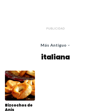
PUBLICIDAD
Más Antiguo
italiana
Bizcochos de
Anís