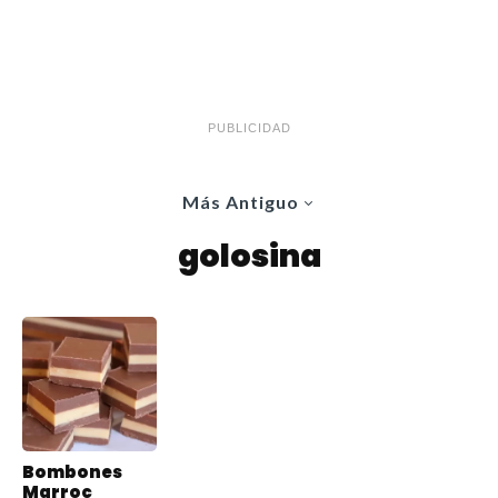
PUBLICIDAD
Más Antiguo
golosina
Bombones
Marroc