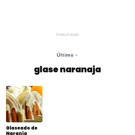
PUBLICIDAD
Último
glase naranaja
Glaseado de
Naranja