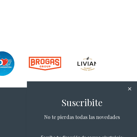
Suscribite
No te pierdas todas las novedades