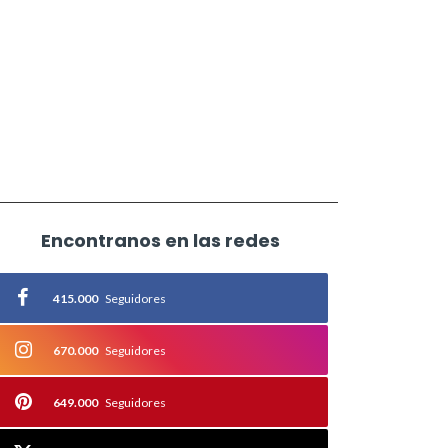
Encontranos en las redes
415.000
Seguidores
670.000
Seguidores
649.000
Seguidores