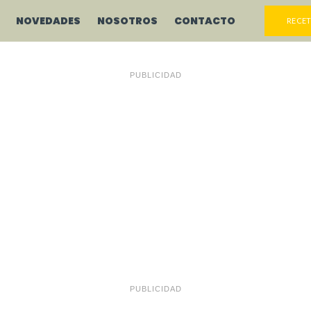
NOVEDADES
NOSOTROS
CONTACTO
RECET
PUBLICIDAD
PUBLICIDAD