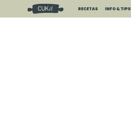
RECETAS
INFO & TIPS