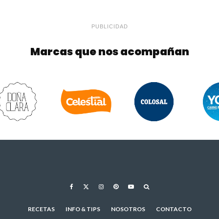
PUBLICIDAD
Marcas que nos acompañan
RECETAS
INFO & TIPS
NOSOTROS
CONTACTO