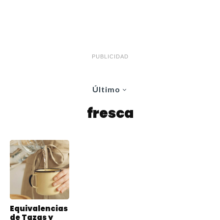
PUBLICIDAD
Último
fresca
Equivalencias
de Tazas y