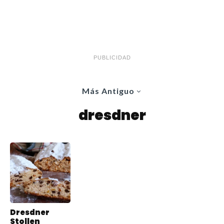
PUBLICIDAD
Más Antiguo
dresdner
Dresdner
Stollen