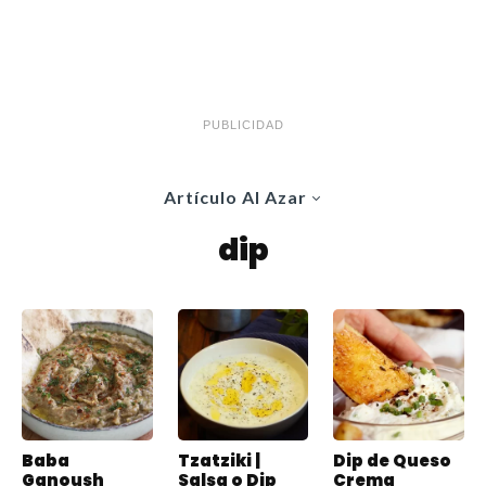
PUBLICIDAD
Artículo Al Azar
dip
Baba
Tzatziki |
Dip de Queso
Ganoush
Salsa o Dip
Crema