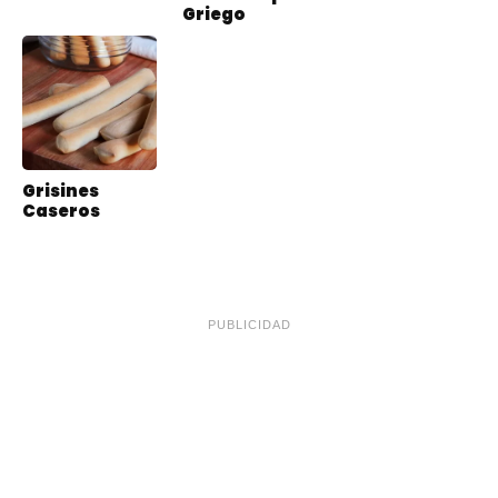
Griego
Grisines
Caseros
PUBLICIDAD