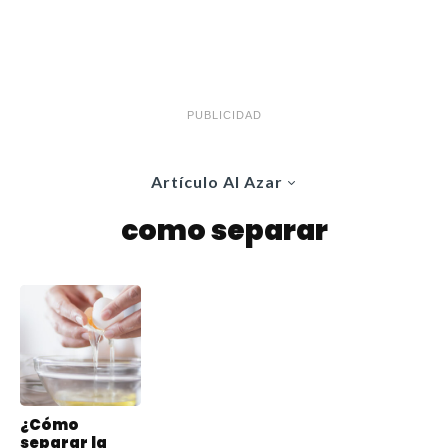
PUBLICIDAD
Artículo Al Azar
como separar
¿Cómo
separar la