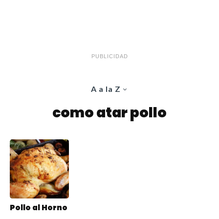
PUBLICIDAD
A a la Z
como atar pollo
Pollo al Horno