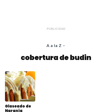
PUBLICIDAD
A a la Z
cobertura de budin
Glaseado de
Naranja