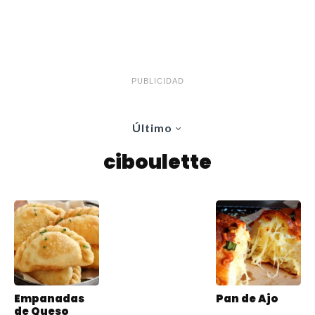
PUBLICIDAD
Último
ciboulette
Empanadas
Pan de Ajo
de Queso