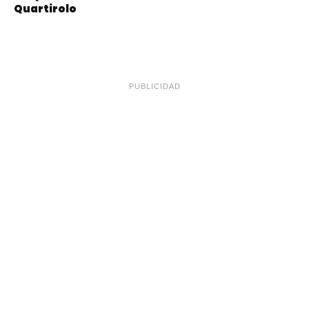
Quartirolo
PUBLICIDAD