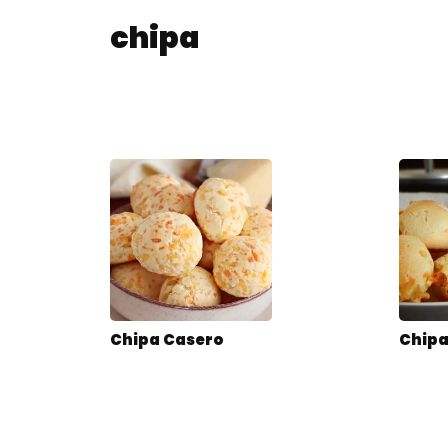
chipa
Chipa Casero
Chip