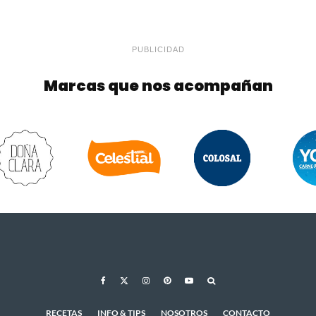
PUBLICIDAD
Marcas que nos acompañan
RECETAS
INFO & TIPS
NOSOTROS
CONTACTO