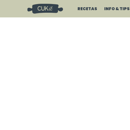
RECETAS
INFO & TIPS