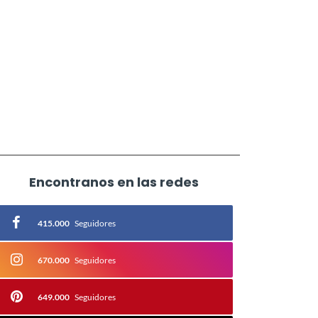
Encontranos en las redes
415.000
Seguidores
670.000
Seguidores
649.000
Seguidores