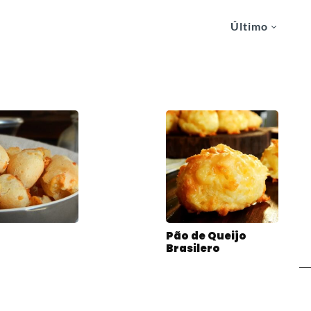
Último
a
Pão de Queijo
Brasilero