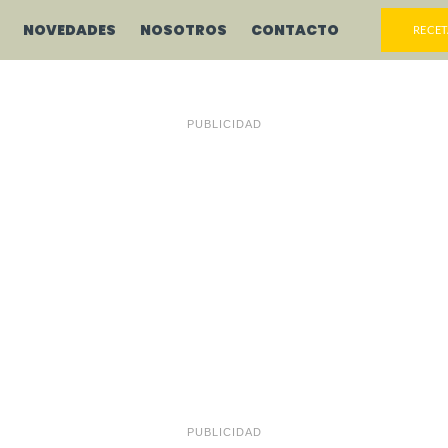
NOVEDADES
NOSOTROS
CONTACTO
RECET
PUBLICIDAD
PUBLICIDAD