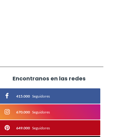
Encontranos en las redes
415.000
Seguidores
670.000
Seguidores
649.000
Seguidores