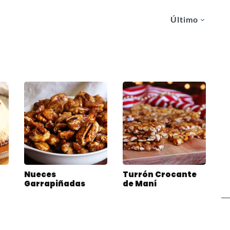
Último
Nueces
Turrón Crocante
Garrapiñadas
de Maní