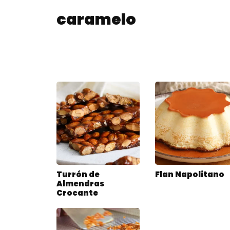
caramelo
Turrón de
Flan Napolitano
Almendras
Crocante