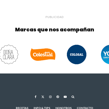
PUBLICIDAD
Marcas que nos acompañan
RECETAS
INFO & TIPS
NOSOTROS
CONTACTO