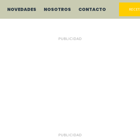
NOVEDADES
NOSOTROS
CONTACTO
RECET
PUBLICIDAD
PUBLICIDAD