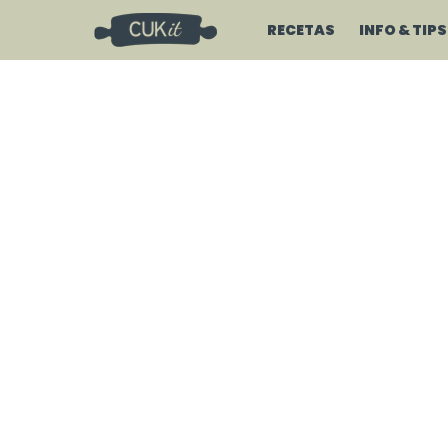
RECETAS
INFO & TIPS