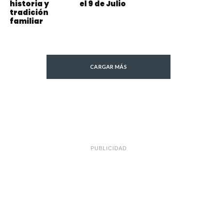
historia y
el 9 de Julio
tradición
familiar
CARGAR MÁS
PUBLICIDAD