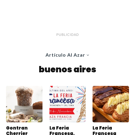
PUBLICIDAD
Artículo Al Azar
buenos aires
Gontran
La Feria
La Feria
Cherrier
Francesa,
Francesa