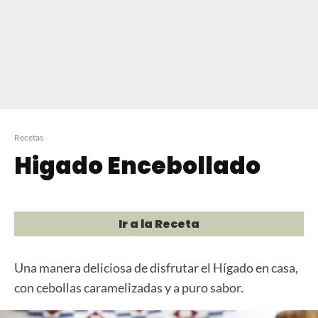
Recetas
Higado Encebollado
Ir a la Receta
Una manera deliciosa de disfrutar el Hígado en casa,
con cebollas caramelizadas y a puro sabor.