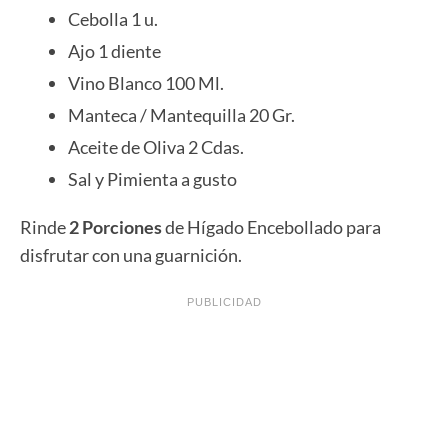
Cebolla 1 u.
Ajo 1 diente
Vino Blanco 100 Ml.
Manteca / Mantequilla 20 Gr.
Aceite de Oliva 2 Cdas.
Sal y Pimienta a gusto
Rinde
2 Porciones
de Hígado Encebollado para
disfrutar con una guarnición.
PUBLICIDAD