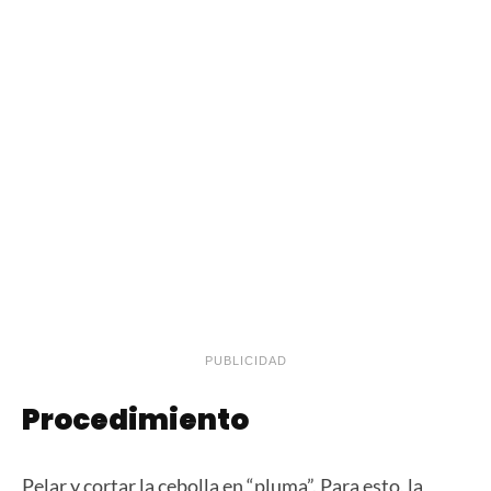
PUBLICIDAD
Procedimiento
Pelar y cortar la cebolla en “pluma”. Para esto, la