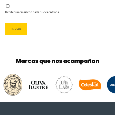
Recibir un email con cada nueva entrada.
Marcas que nos acompañan