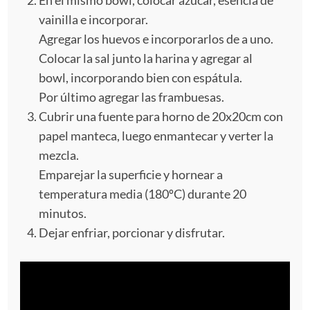
En el mismo bowl, colocar azúcar, esencia de
vainilla e incorporar.
Agregar los huevos e incorporarlos de a uno.
Colocar la sal junto la harina y agregar al
bowl, incorporando bien con espátula.
Por último agregar las frambuesas.
Cubrir una fuente para horno de 20x20cm con
papel manteca, luego enmantecar y verter la
mezcla.
Emparejar la superficie y hornear a
temperatura media (180ºC) durante 20
minutos.
Dejar enfriar, porcionar y disfrutar.