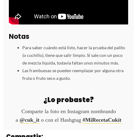
Notas
Para saber cuándo está listo, hacer la prueba del palito
(o cuchillo), tiene que salir limpio. Si sale con un poco
de mezcla líquida, todavía faltan unos minutos más.
Las frambuesas se pueden reemplazar por alguna otra
fruta o fruto seco a gusto.
¿Lo probaste?
Comparte la foto en Instagram nombrando
a
@cuk_it
o con el Hashgtag
#MiRecetaCukit
Compartir: