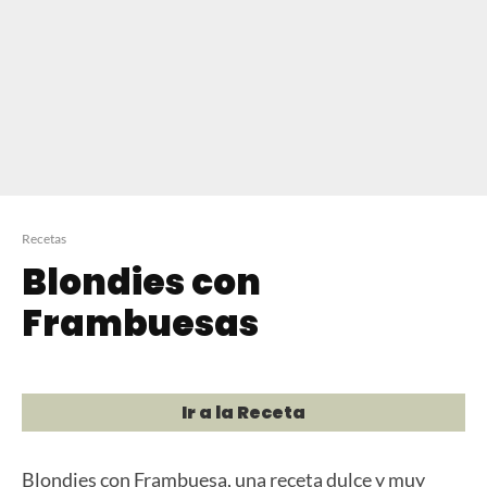
Recetas
Blondies con
Frambuesas
Ir a la Receta
Blondies con Frambuesa, una receta dulce y muy