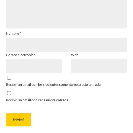
Nombre
*
Correo electrónico
*
Web
Recibir un email con los siguientes comentarios a esta entrada.
Recibir un email con cada nueva entrada.