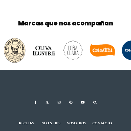
Marcas que nos acompañan
RECETAS
INFO & TIPS
NOSOTROS
CONTACTO