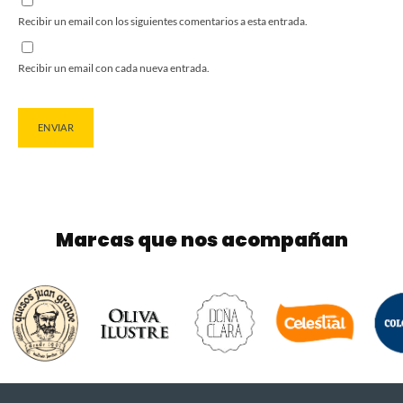
Recibir un email con los siguientes comentarios a esta entrada.
Recibir un email con cada nueva entrada.
Marcas que nos acompañan