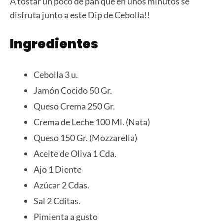
A tostar un poco de pan que en unos minutos se
disfruta junto a este Dip de Cebolla!!
Ingredientes
Cebolla 3 u.
Jamón Cocido 50 Gr.
Queso Crema 250 Gr.
Crema de Leche 100 Ml. (Nata)
Queso 150 Gr. (Mozzarella)
Aceite de Oliva 1 Cda.
Ajo 1 Diente
Azúcar 2 Cdas.
Sal 2 Cditas.
Pimienta a gusto