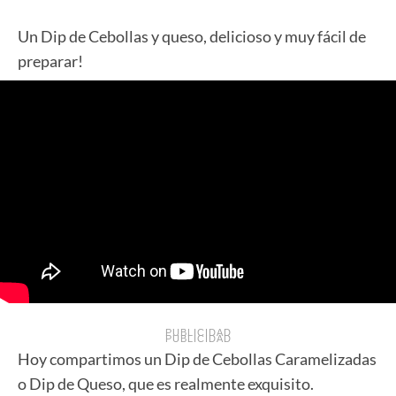
Un Dip de Cebollas y queso, delicioso y muy fácil de
preparar!
PUBLICIDAD
PUBLICIDAD
Hoy compartimos un Dip de Cebollas Caramelizadas
o Dip de Queso, que es realmente exquisito.