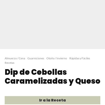
Almuerzo / Cena
Guarniciones
Otoño / Invierno
Rápidas y Fáciles
Recetas
Dip de Cebollas
Caramelizadas y Queso
Ir a la Receta