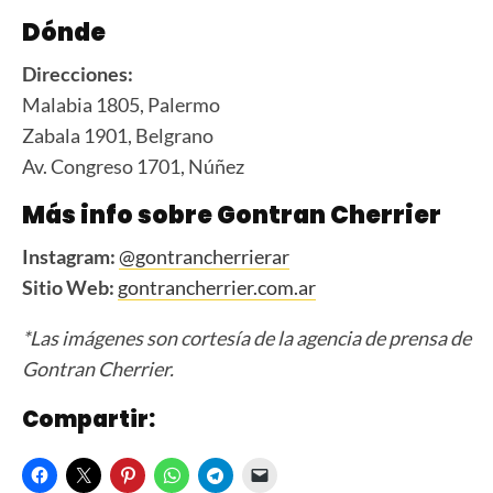
Dónde
Direcciones:
Malabia 1805, Palermo
Zabala 1901, Belgrano
Av. Congreso 1701, Núñez
Más info sobre Gontran Cherrier
Instagram:
@gontrancherrierar
Sitio Web:
gontrancherrier.com.ar
*Las imágenes son cortesía de la agencia de prensa de
Gontran Cherrier.
Compartir: