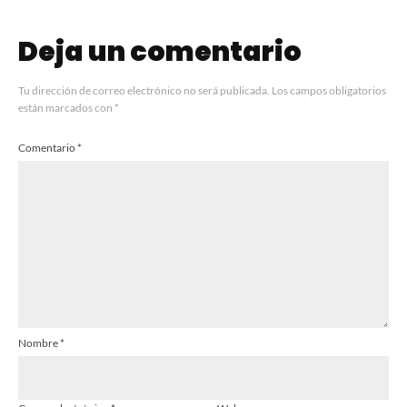
Deja un comentario
Tu dirección de correo electrónico no será publicada.
Los campos obligatorios
están marcados con
*
Comentario
*
Nombre
*