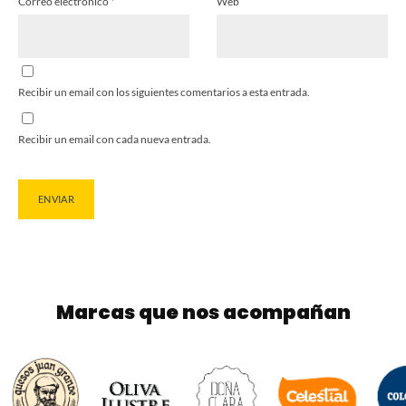
Correo electrónico
*
Web
Recibir un email con los siguientes comentarios a esta entrada.
Recibir un email con cada nueva entrada.
Marcas que nos acompañan