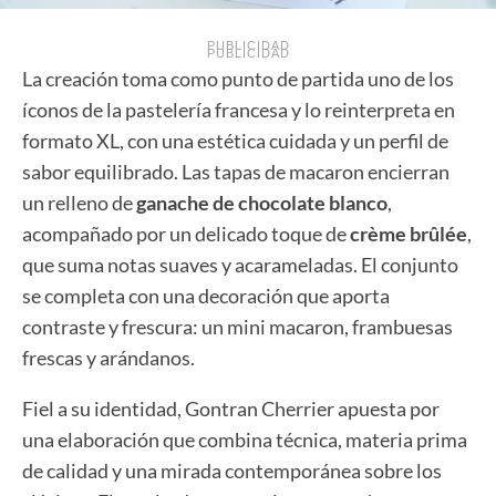
PUBLICIDAD
PUBLICIDAD
La creación toma como punto de partida uno de los
íconos de la pastelería francesa y lo reinterpreta en
formato XL, con una estética cuidada y un perfil de
sabor equilibrado. Las tapas de macaron encierran
un relleno de
ganache de chocolate blanco
,
acompañado por un delicado toque de
crème brûlée
,
que suma notas suaves y acarameladas. El conjunto
se completa con una decoración que aporta
contraste y frescura: un mini macaron, frambuesas
frescas y arándanos.
Fiel a su identidad, Gontran Cherrier apuesta por
una elaboración que combina técnica, materia prima
de calidad y una mirada contemporánea sobre los