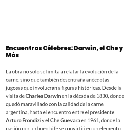
Encuentros Célebres: Darwin, el Che y
Más
La obra no solo se limita a relatar la evolución de la
carne, sino que también desentraña anécdotas
jugosas que involucran a figuras históricas. Desde la
visita de
Charles Darwin
en la década de 1830, donde
quedó maravillado con la calidad de la carne
argentina, hasta el encuentro entre el presidente
Arturo Frondizi
y el
Che Guevara
en 1961, donde la
pasión por un buen bife se convirtió en un elemento