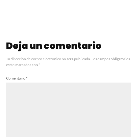
Horno
Deja un comentario
Tu dirección de correo electrónico no será publicada.
Los campos obligatorios
están marcados con
*
Comentario
*