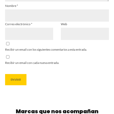
Nombre
*
Correo electrónico
*
Web
Recibir un email con los siguientes comentarios a esta entrada.
Recibir un email con cada nueva entrada.
Marcas que nos acompañan