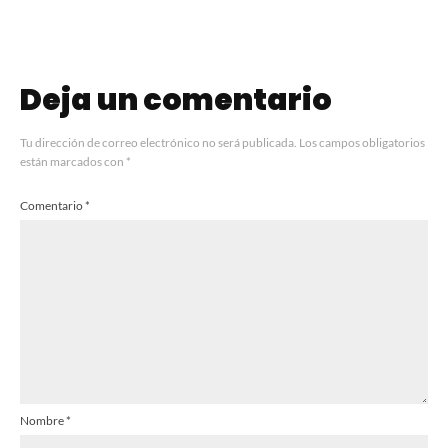
Deja un comentario
Tu dirección de correo electrónico no será publicada.
Los campos obligatorios
están marcados con
*
Comentario
*
Nombre
*