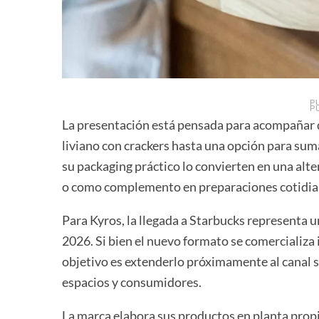
P
P
La presentación está pensada para acompañar 
liviano con crackers hasta una opción para sum
su packaging práctico lo convierten en una alter
o como complemento en preparaciones cotidia
Para Kyros, la llegada a Starbucks representa 
2026. Si bien el nuevo formato se comercializa 
objetivo es extenderlo próximamente al canal 
espacios y consumidores.
La marca elabora sus productos en planta propia