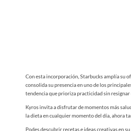
Con esta incorporación, Starbucks amplía su o
consolida su presencia en uno de los principal
tendencia que prioriza practicidad sin resignar 
Kyros invita a disfrutar de momentos más salud
la dieta en cualquier momento del día, ahora t
Podes descubrir recetas e ideas creativas en s