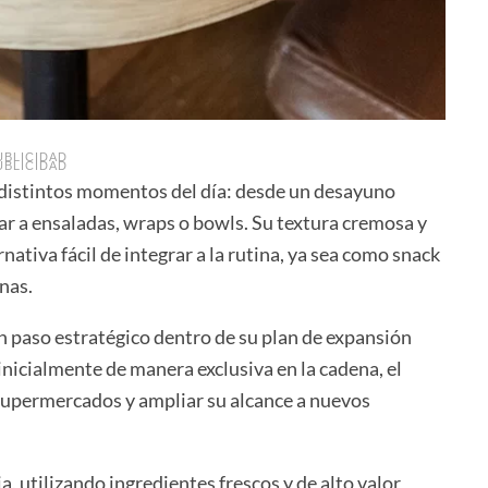
UBLICIDAD
UBLICIDAD
distintos momentos del día: desde un desayuno
ar a ensaladas, wraps o bowls. Su textura cremosa y
nativa fácil de integrar a la rutina, ya sea como snack
nas.
un paso estratégico dentro de su plan de expansión
inicialmente de manera exclusiva en la cadena, el
supermercados y ampliar su alcance a nuevos
, utilizando ingredientes frescos y de alto valor