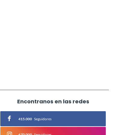
Encontranos en las redes
415.000
Seguidores
670.000
Seguidores