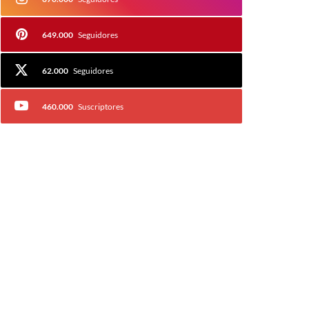
649.000
Seguidores
62.000
Seguidores
460.000
Suscriptores