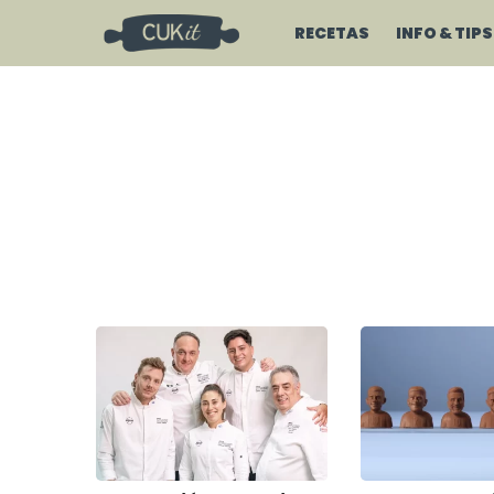
RECETAS
INFO & TIPS