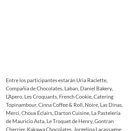
Entre los participantes estarán Uria Raclette,
Compañía de Chocolates, Laban, Daniel Bakery,
L’Apero, Les Croquants, French Cookie, Catering
Topinambour, Cinna Coffee & Roll, Noire, Las Dinas,
Merci, Choux Éclairs, Darton Cuisine, La Pastelería
de Mauricio Asta, Le Troquet de Henry, Gontran
Cherrier, Kakawa Chocolates, Jorgelina Lacassagne