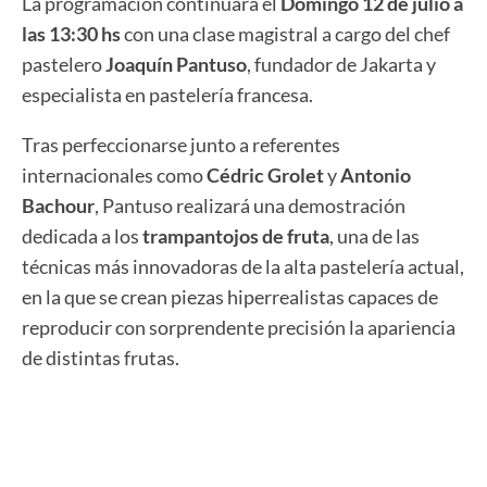
La programación continuará el
Domingo 12 de julio a
las 13:30 hs
con una clase magistral a cargo del chef
pastelero
Joaquín Pantuso
, fundador de Jakarta y
especialista en pastelería francesa.
Tras perfeccionarse junto a referentes
internacionales como
Cédric Grolet
y
Antonio
Bachour
, Pantuso realizará una demostración
dedicada a los
trampantojos de fruta
, una de las
técnicas más innovadoras de la alta pastelería actual,
en la que se crean piezas hiperrealistas capaces de
reproducir con sorprendente precisión la apariencia
de distintas frutas.