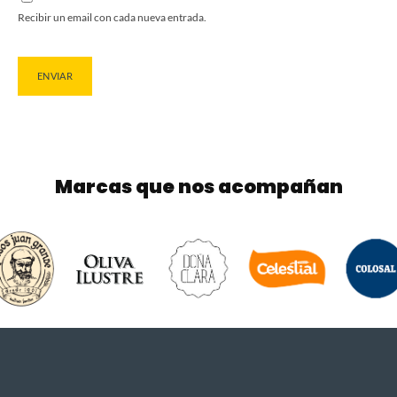
Recibir un email con cada nueva entrada.
Marcas que nos acompañan