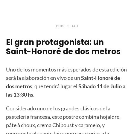
PUBLICIDAD
El gran protagonista: un
Saint-Honoré de dos metros
Uno de los momentos más esperados de esta edición
será la elaboración en vivo de un
Saint-Honoré de
dos metros
, que tendrá lugar el
Sábado 11 de Julio a
las 13:30 hs
.
Considerado uno de los grandes clásicos de la
pastelería francesa, este postre combina hojaldre,
pâte à choux, crema Chiboust y caramelo, y
representa el savoir-faire que caracteriza a la