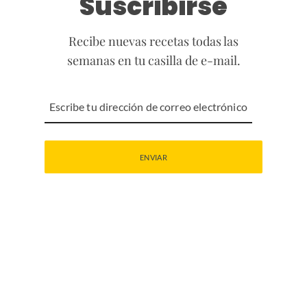
Suscribirse
Recibe nuevas recetas todas las
semanas en tu casilla de e-mail.