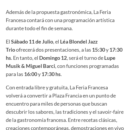
Además de la propuesta gastronómica, La Feria
Francesa contará con una programación artística
durante todo el fin de semana.
El
Sábado 11 de Julio
, el
Léa Blondel Jazz
Trio
ofrecerá dos presentaciones, a las
15:30
y
17:30
hs
. En tanto, el
Domingo 12
, será el turno de
Lupe
Musik & Miguel Barci
, con funciones programadas
para las
16:00
y
17:30 hs
.
Con entrada libre y gratuita, La Feria Francesa
volverá a convertir a Plaza Francia en un punto de
encuentro para miles de personas que buscan
descubrir los sabores, las tradiciones y el savoir-faire
de la gastronomía francesa. Entre recetas clásicas,
creaciones contemporáneas, demostraciones en vivo