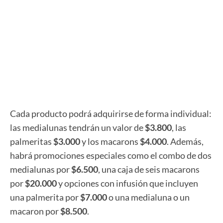
Cada producto podrá adquirirse de forma individual:
las medialunas tendrán un valor de
$3.800
, las
palmeritas
$3.000
y los macarons
$4.000
. Además,
habrá promociones especiales como el combo de dos
medialunas por
$6.500
, una caja de seis macarons
por
$20.000
y opciones con infusión que incluyen
una palmerita por
$7.000
o una medialuna o un
macaron por
$8.500
.