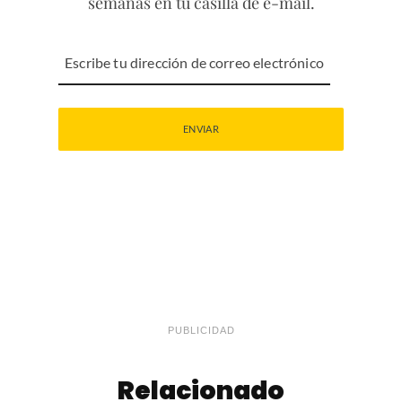
semanas en tu casilla de e-mail.
PUBLICIDAD
Relacionado