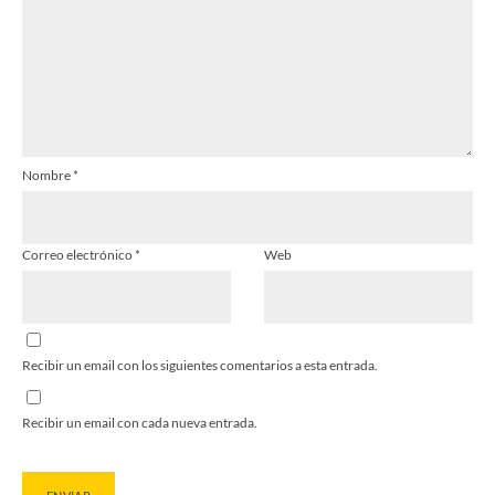
Nombre
*
Correo electrónico
*
Web
Recibir un email con los siguientes comentarios a esta entrada.
Recibir un email con cada nueva entrada.