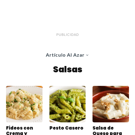
PUBLICIDAD
Artículo Al Azar
Salsas
Fideos con
Pesto Casero
Salsa de
Crema y
Queso para