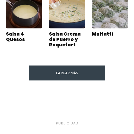
Salsa 4
Salsa Crema
Malfatti
Quesos
de Puerro y
Roquefort
CARGAR MÁS
PUBLICIDAD