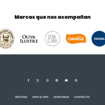
Marcas que nos acompañan
RECETAS
INFO & TIPS
NOSOTROS
CONTACTO