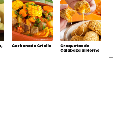
a,
Carbonada Criolla
Croquetas de
Calabaza al Horno