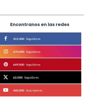
Encontranos en las redes
415.000
Seguidores
670.000
Seguidores
649.000
Seguidores
62.000
Seguidores
460.000
Suscriptores