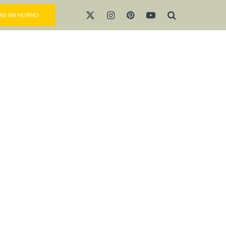
AS SIN HORNO