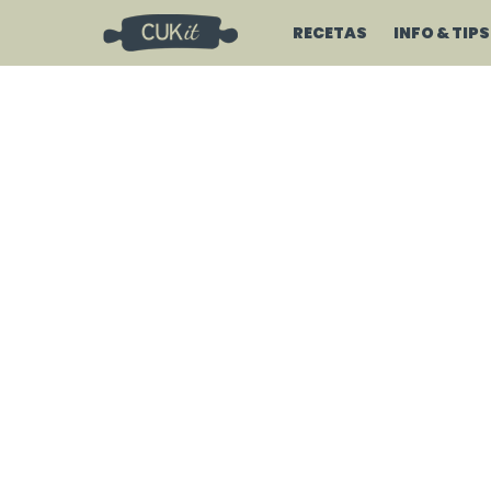
RECETAS
INFO & TIPS