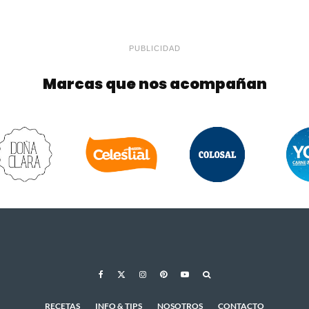
PUBLICIDAD
Marcas que nos acompañan
RECETAS
INFO & TIPS
NOSOTROS
CONTACTO