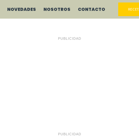
NOVEDADES
NOSOTROS
CONTACTO
RECET
PUBLICIDAD
PUBLICIDAD