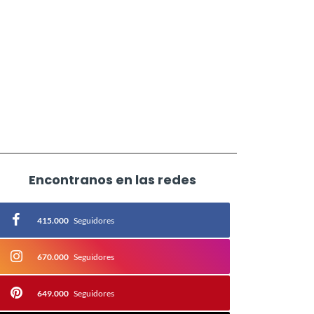
Encontranos en las redes
415.000
Seguidores
670.000
Seguidores
649.000
Seguidores