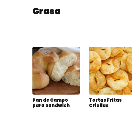
Grasa
Pan de Campo
Tortas Fritas
para Sandwich
Criollas