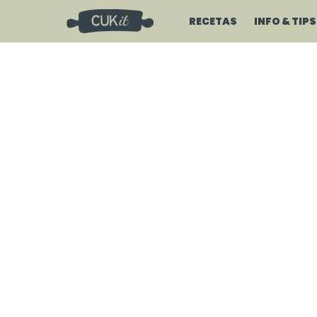
RECETAS
INFO & TIPS