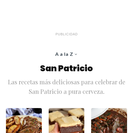
PUBLICIDAD
A a la Z
San Patricio
Las recetas más deliciosas para celebrar de
San Patricio a pura cerveza.