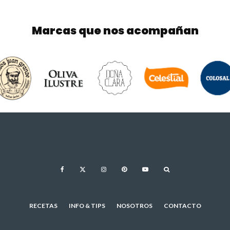
Marcas que nos acompañan
RECETAS
INFO & TIPS
NOSOTROS
CONTACTO