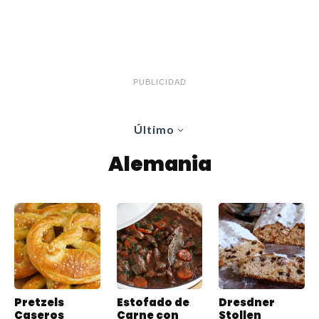
PUBLICIDAD
Último
Alemania
Pretzels
Estofado de
Dresdner
Caseros
Carne con
Stollen