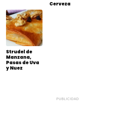
Cerveza
Strudel de
Manzana,
Pasas de Uva
y Nuez
PUBLICIDAD